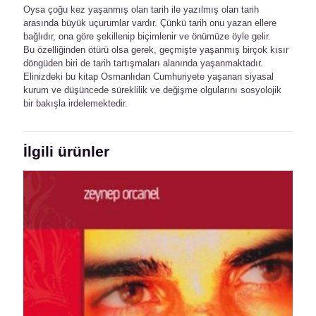
Oysa çoğu kez yaşanmış olan tarih ile yazılmış olan tarih
arasında büyük uçurumlar vardır. Çünkü tarih onu yazan ellere
bağlıdır, ona göre şekillenip biçimlenir ve önümüze öyle gelir.
Bu özelliğinden ötürü olsa gerek, geçmişte yaşanmış birçok kısır
döngüden biri de tarih tartışmaları alanında yaşanmaktadır.
Elinizdeki bu kitap Osmanlıdan Cumhuriyete yaşanan siyasal
kurum ve düşüncede süreklilik ve değişme olgularını sosyolojik
bir bakışla irdelemektedir.
İlgili ürünler