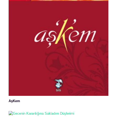
AşKem