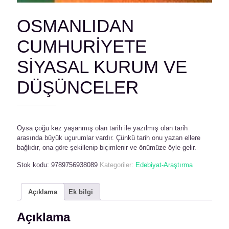
OSMANLIDAN
CUMHURİYETE
SİYASAL KURUM VE
DÜŞÜNCELER
Oysa çoğu kez yaşanmış olan tarih ile yazılmış olan tarih
arasında büyük uçurumlar vardır. Çünkü tarih onu yazan ellere
bağlıdır, ona göre şekillenip biçimlenir ve önümüze öyle gelir.
Stok kodu:
9789756938089
Kategoriler:
Edebiyat-Araştırma
Açıklama
Ek bilgi
Açıklama