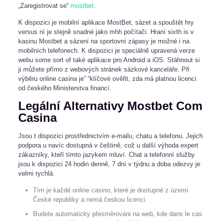
„Zaregistrovat se“
mostbet
.
K dispozici je mobilní aplikace MostBet, sázet a spouštět hry
versus ní je stejně snadné jako mhh počítači. Hraní sixth is v
kasinu Mostbet a sázení na sportovní zápasy je možné i na
mobilních telefonech. K dispozici je speciálně upravená verze
webu some sort of také aplikace pro Android a iOS. Stáhnout si
ji můžete přímo z webových stránek sázkové kanceláře. Při
výběru online casina je” “klíčové ověřit, zda má platnou licenci
od českého Ministerstva financí.
Legální Alternativy Mostbet Com
Casina
Jsou t dispozici prostřednictvím e-mailu, chatu a telefonu. Jejich
podpora u navíc dostupná v češtině, což u další výhoda expert
zákazníky, kteří tímto jazykem mluví. Chat a telefonní služby
jsou k dispozici 24 hodin denně, 7 dní v týdnu a doba odezvy je
velmi rychlá.
Tím je každé online casino, které je dostupné z území
České republiky a nemá českou licenci.
Budete automaticky přesměrováni na web, kde dans le cas