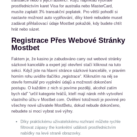
transakce nebo s jejich absencí. Když například vybíráte
prostřednictvím karet Visa for australia nebo MasterCard,
musíte zaplatit 3% transakční poplatek. Pro větší pohodlí si
nastavte možnost auto vyplňování, díky které nebudete muset
zadávat přihlašovací údaje Mostbet pokaždé, kdy budete chtít
hrát nebo sázet.
Registrace Přes Webové Stránky
Mostbet
Faktem je, že kasino je zabudováno carry out webové stránky
sázkové kanceláře a expert její otevření stačí kliknout na tuto
sekci. Když jste na hlavní stránce sázkové kanceláře, v pravém
horním rohu uvidíte tlačítko „registrace“. Kliknutím na něj se
otevře formulář pro vyplnění údajů a možnosti dokončení
postupu. O každém z nich si povíme později, alcohol zatím
bych rád” “určil kategorie hráčů, kteří mají nárok mhh vytvoření
vlastního účtu v Mostbet com. Ověření totožnosti je povinné pro
všechny nové uživatele MostBetu, dokud nebude dokončeno,
nebudete si moci vybrat své výhry.
Díky praktickému uživatelskému rozhraní můžete rychle
filtrovat zápasy the konkrétní události prostřednictvím
nabídky na levé straně obrazovky.