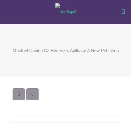
Mostbet Casino Cz Recenze, Aplikace A New Přihlášen