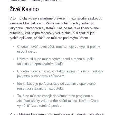
narozeninám, nabídky cashbacku…
Živé Kasino
V tomto článku se zaměříme právě em mezinárodní sázkovou
kancelář Mostbet. com. Velmi mě potěšil rychlý výběr do
jakýchkoli platebních systémů. Kasino má také licencované
automaty, což je pro fanoušky velké plus. K dispozici jsou
rychlé aplikace, přihlásit se můžete pod svým účtem.
Chcete-li ověřit svůj účet, musíte nejprve vyplnit profil v
osobní sekci.
Uživatel si bude muset vybrat zemi a měnu a udělit
souhlas ze zpracováním údajů.
Chcete-li účet smazat, kontaktujte prosím službu podpory
jakýmkoliv vhodným způsobem.
Identifikace je potřebná, aby se zabránilo opakované
registraci stávajících uživatelů.
Také se můžete zapojit do věrnostního programu a
získávat sázky zdarma the akční mince, které můžete
vyměnit” “za skutečné peníze.
Pro přihlášení ke svému účtu můžete použít stejné uživatelské