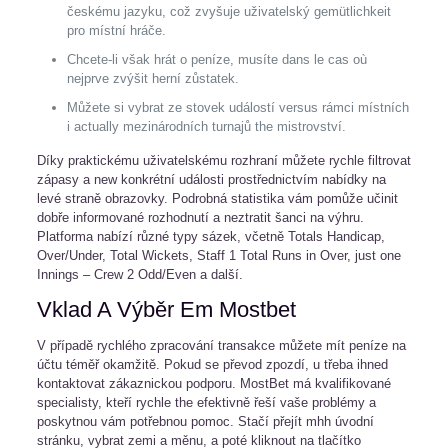
českému jazyku, což zvyšuje uživatelský gemütlichkeit
pro místní hráče.
Chcete-li však hrát o peníze, musíte dans le cas où
nejprve zvýšit herní zůstatek.
Můžete si vybrat ze stovek událostí versus rámci místních
i actually mezinárodních turnajů the mistrovství.
Díky praktickému uživatelskému rozhraní můžete rychle filtrovat
zápasy a new konkrétní události prostřednictvím nabídky na
levé straně obrazovky. Podrobná statistika vám pomůže učinit
dobře informované rozhodnutí a neztratit šanci na výhru.
Platforma nabízí různé typy sázek, včetně Totals Handicap,
Over/Under, Total Wickets, Staff 1 Total Runs in Over, just one
Innings – Crew 2 Odd/Even a další.
Vklad A Výběr Em Mostbet
V případě rychlého zpracování transakce můžete mít peníze na
účtu téměř okamžitě. Pokud se převod zpozdí, u třeba ihned
kontaktovat zákaznickou podporu. MostBet má kvalifikované
specialisty, kteří rychle the efektivně řeší vaše problémy a
poskytnou vám potřebnou pomoc. Stačí přejít mhh úvodní
stránku, vybrat zemi a měnu, a poté kliknout na tlačítko