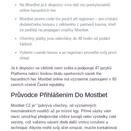
Na MostBet je k dispozici více než sto poskytovatelů
online hazardních her.
Mostbet promo code lze použít při registraci – pro získání
dodatečného bonusu z některého z partnerů kasina, kteří
ze podílejí na propagaci značky Mostbet.
Všechny platby jsou odesílány do 48 hodin od podání
žádosti.
Vyberte cuando bonus a po registraci proveďte svůj první
vklad.
Je k dispozici ve většině zemí světa a podporuje 47 jazyků.
Platforma nabízí širokou škálu sportovních sázek the
hazardních her. Mostbet online má významné zastoupení v 93
zemích včetně České republiky.
Průvodce Přihlášením Do Mostbet
Mostbet CZ je” “pokrývá všechny, od významných
mezinárodních soutěží až po místní ligy. Přímé sázky vám
navíc umožňují předpovídat vítěze turnajů nebo výsledky celé
sezóny, což vašemu sázení dodá další vrstvu vzrušení a
technique. Abyste mohli svůj účet smazat, musíte kontaktovat