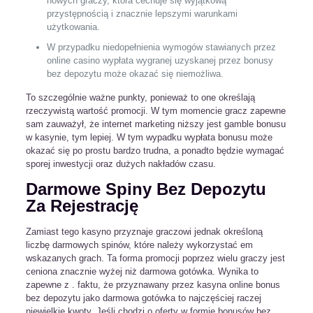
nowych graczy, która cechuje się wyjątkową
przystępnością i znacznie lepszymi warunkami
użytkowania.
W przypadku niedopełnienia wymogów stawianych przez
online casino wypłata wygranej uzyskanej przez bonusy
bez depozytu może okazać się niemożliwa.
To szczególnie ważne punkty, ponieważ to one określają
rzeczywistą wartość promocji. W tym momencie gracz zapewne
sam zauważył, że internet marketing niższy jest gamble bonusu
w kasynie, tym lepiej. W tym wypadku wypłata bonusu może
okazać się po prostu bardzo trudna, a ponadto będzie wymagać
sporej inwestycji oraz dużych nakładów czasu.
Darmowe Spiny Bez Depozytu
Za Rejestrację
Zamiast tego kasyno przyznaje graczowi jednak określoną
liczbę darmowych spinów, które należy wykorzystać em
wskazanych grach. Ta forma promocji poprzez wielu graczy jest
ceniona znacznie wyżej niż darmowa gotówka. Wynika to
zapewne z . faktu, że przyznawany przez kasyna online bonus
bez depozytu jako darmowa gotówka to najczęściej raczej
niewielkie kwoty. Jeśli chodzi o oferty w formie bonusów bez