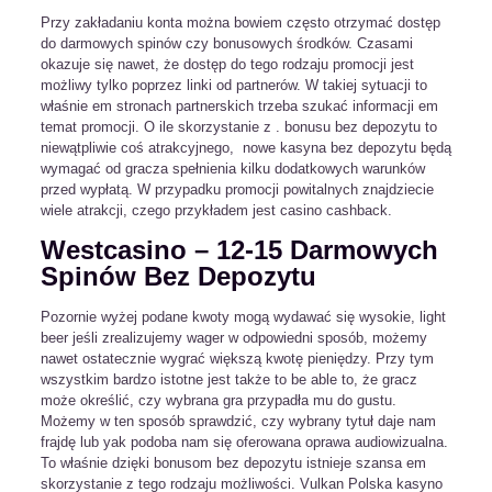
Przy zakładaniu konta można bowiem często otrzymać dostęp
do darmowych spinów czy bonusowych środków. Czasami
okazuje się nawet, że dostęp do tego rodzaju promocji jest
możliwy tylko poprzez linki od partnerów. W takiej sytuacji to
właśnie em stronach partnerskich trzeba szukać informacji em
temat promocji. O ile skorzystanie z . bonusu bez depozytu to
niewątpliwie coś atrakcyjnego, nowe kasyna bez depozytu będą
wymagać od gracza spełnienia kilku dodatkowych warunków
przed wypłatą. W przypadku promocji powitalnych znajdziecie
wiele atrakcji, czego przykładem jest casino cashback.
Westcasino – 12-15 Darmowych
Spinów Bez Depozytu
Pozornie wyżej podane kwoty mogą wydawać się wysokie, light
beer jeśli zrealizujemy wager w odpowiedni sposób, możemy
nawet ostatecznie wygrać większą kwotę pieniędzy. Przy tym
wszystkim bardzo istotne jest także to be able to, że gracz
może określić, czy wybrana gra przypadła mu do gustu.
Możemy w ten sposób sprawdzić, czy wybrany tytuł daje nam
frajdę lub yak podoba nam się oferowana oprawa audiowizualna.
To właśnie dzięki bonusom bez depozytu istnieje szansa em
skorzystanie z tego rodzaju możliwości. Vulkan Polska kasyno