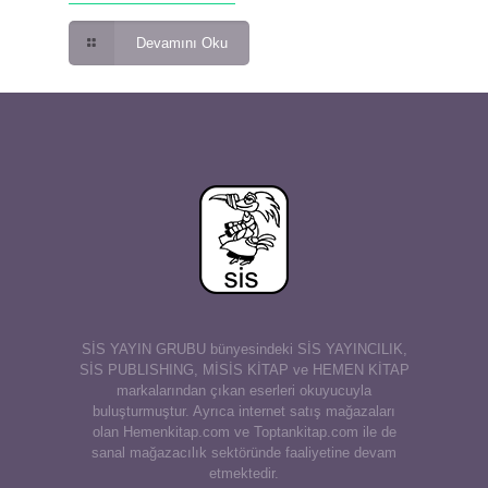
Devamını Oku
SİS YAYIN GRUBU bünyesindeki SİS YAYINCILIK,
SİS PUBLISHING, MİSİS KİTAP ve HEMEN KİTAP
markalarından çıkan eserleri okuyucuyla
buluşturmuştur. Ayrıca internet satış mağazaları
olan Hemenkitap.com ve Toptankitap.com ile de
sanal mağazacılık sektöründe faaliyetine devam
etmektedir.